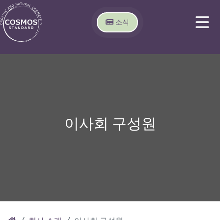
소식
이사회 구성원