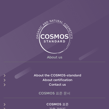
About us
About the COSMOS-standard
About certification
Contact us
COSMOS 표준 문서
COSMOS 표준
기술 가이드