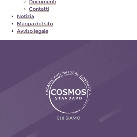
Documenti
Contatti
Notizia
Mappa del sito
Avviso legale
CHI SIAMO