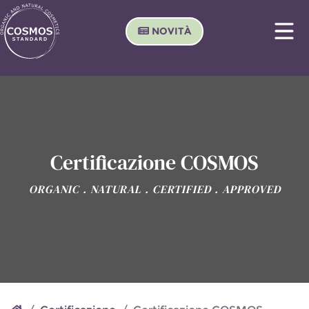
NOVITÀ
Certificazione COSMOS
ORGANIC . NATURAL . CERTIFIED . APPROVED