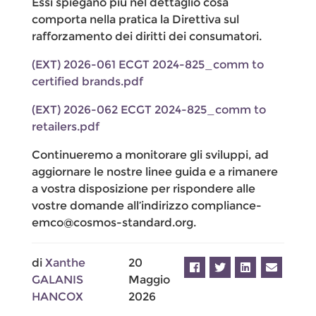
Essi spiegano più nel dettaglio cosa
comporta nella pratica la Direttiva sul
rafforzamento dei diritti dei consumatori.
(EXT) 2026-061 ECGT 2024-825_comm to
certified brands.pdf
(EXT) 2026-062 ECGT 2024-825_comm to
retailers.pdf
Continueremo a monitorare gli sviluppi, ad
aggiornare le nostre linee guida e a rimanere
a vostra disposizione per rispondere alle
vostre domande all’indirizzo compliance-
emco@cosmos-standard.org.
di
Xanthe
20
GALANIS
Maggio
HANCOX
2026